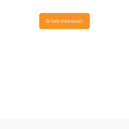
Ik heb interesse